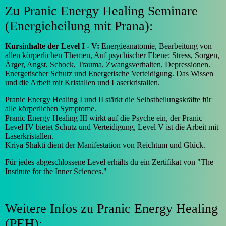
Zu Pranic Energy Healing Seminare
(Energieheilung mit Prana):
Kursinhalte der Level I - V:
Energieanatomie, Bearbeitung von
allen körperlichen Themen, Auf psychischer Ebene: Stress, Sorgen,
Ärger, Angst, Schock, Trauma, Zwangsverhalten, Depressionen.
Energetischer Schutz und Energetische Verteidigung. Das Wissen
und die Arbeit mit Kristallen und Laserkristallen.
Pranic Energy Healing I und II stärkt die Selbstheilungskräfte für
alle körperlichen Symptome.
Pranic Energy Healing III wirkt auf die Psyche ein, der Pranic
Level IV bietet Schutz und Verteidigung, Level V ist die Arbeit mit
Laserkristallen.
Kriya Shakti dient der Manifestation von Reichtum und Glück.
Für jedes abgeschlossene Level erhälts du ein Zertifikat von "The
Institute for the Inner Sciences."
Weitere Infos zu Pranic Energy Healing
(PEH):