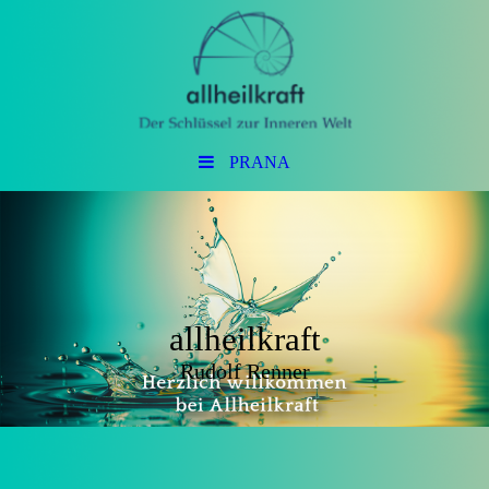
PRANA
allheilkraft
Rudolf Renner