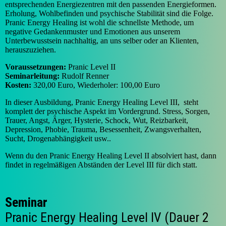
entsprechenden Energiezentren mit den passenden Energieformen.
Erholung, Wohlbefinden und psychische Stabilität sind die Folge.
Pranic Energy Healing ist wohl die schnellste Methode, um
negative Gedankenmuster und Emotionen aus unserem
Unterbewusstsein nachhaltig, an uns selber oder an Klienten,
herauszuziehen.
Voraussetzungen:
Pranic Level II
Seminarleitung:
Rudolf Renner
Kosten:
320,00 Euro, Wiederholer: 100,00 Euro
In dieser Ausbildung, Pranic Energy Healing Level III, steht
komplett der psychische Aspekt im Vordergrund. Stress, Sorgen,
Trauer, Angst, Ärger, Hysterie, Schock, Wut, Reizbarkeit,
Depression, Phobie, Trauma, Besessenheit, Zwangsverhalten,
Sucht, Drogenabhängigkeit usw..
Wenn du den Pranic Energy Healing Level II absolviert hast, dann
findet in regelmäßigen Abständen der Level III für dich statt.
Seminar
Pranic Energy Healing Level IV (Dauer 2