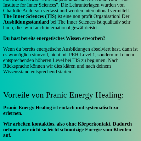
Institute for Inner Sciences". Die Lehrunterlagen wurden von
Charlotte Anderson verfasst und werden international vermittelt.
The Inner Sciences (TIS)
ist eine non profit Organisation! Der
Ausbildungsstandard
bei The Inner Sciences ist qualitativ sehr
hoch, dies wird auch international gewährleistet.
Du hast bereits energetisches Wissen erworben?
Wenn du bereits energetische Ausbildungen absolviert hast, dann ist
es womöglich sinnvoll, nicht mit PEH Level 1, sondern mit einem
entsprechenden höheren Level bei TIS zu beginnen. Nach
Rücksprache können wir dies klären und nach deinem
Wissensstand entsprechend starten.
Vorteile von Pranic Energy Healing:
Pranic Energy Healing ist einfach und systematisch zu
erlernen.
Wir arbeiten kontaktlos, also ohne Körperkontakt. Dadurch
nehmen wir nicht so leicht schmutzige Energie vom Klienten
auf.