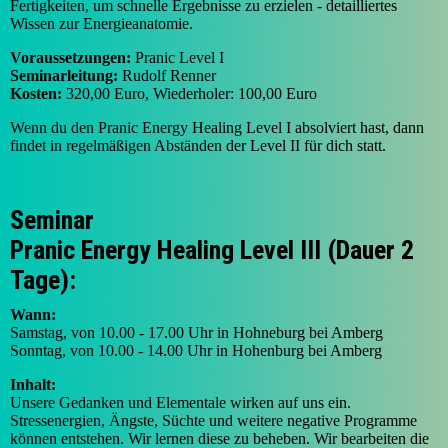
Fertigkeiten, um schnelle Ergebnisse zu erzielen - detailliertes
Wissen zur Energieanatomie.
Voraussetzungen:
Pranic Level I
Seminarleitung:
Rudolf Renner
Kosten:
320,00 Euro, Wiederholer: 100,00 Euro
Wenn du den Pranic Energy Healing Level I absolviert hast, dann
findet in regelmäßigen Abständen der Level II für dich statt.
Seminar
Pranic Energy Healing Level III (Dauer 2
Tage):
Wann:
Samstag, von 10.00 - 17.00 Uhr in Hohneburg bei Amberg
Sonntag, von 10.00 - 14.00 Uhr in Hohenburg bei Amberg
Inhalt:
Unsere Gedanken und Elementale wirken auf uns ein.
Stressenergien, Ängste, Süchte und weitere negative Programme
können entstehen. Wir lernen diese zu beheben. Wir bearbeiten die