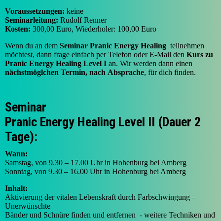
Voraussetzungen:
keine
Seminarleitung:
Rudolf Renner
Kosten:
300,00 Euro, Wiederholer: 100,00 Euro
Wenn du an dem
Seminar Pranic Energy Healing
teilnehmen
möchtest, dann frage einfach per Telefon oder E-Mail den
Kurs zu
Pranic Energy Healing Level
I
an. Wir werden dann einen
nächstmöglchen Termin, nach
Absprache
, für dich finden.
Seminar
Pranic Energy Healing Level II (Dauer 2
Tage):
Wann:
Samstag, von 9.30 – 17.00 Uhr in Hohenburg bei Amberg
Sonntag, von 9.30 – 16.00 Uhr in Hohenburg bei Amberg
Inhalt:
Aktivierung der vitalen Lebenskraft durch Farbschwingung –
Unerwünschte
Bänder und Schnüre finden und entfernen - weitere Techniken und