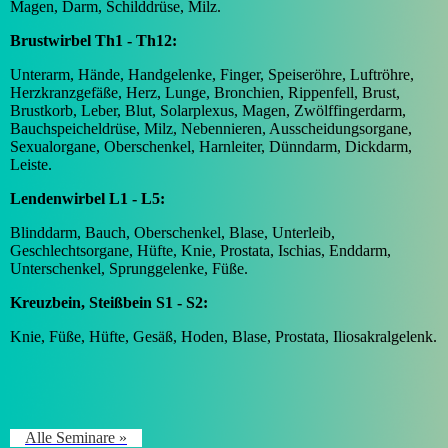
Magen, Darm, Schilddrüse, Milz.
Brustwirbel Th1 - Th12:
Unterarm, Hände, Handgelenke, Finger, Speiseröhre, Luftröhre,
Herzkranzgefäße, Herz, Lunge, Bronchien, Rippenfell, Brust,
Brustkorb, Leber, Blut, Solarplexus, Magen, Zwölffingerdarm,
Bauchspeicheldrüse, Milz, Nebennieren, Ausscheidungsorgane,
Sexualorgane, Oberschenkel, Harnleiter, Dünndarm, Dickdarm,
Leiste.
Lendenwirbel L1 - L5:
Blinddarm, Bauch, Oberschenkel, Blase, Unterleib,
Geschlechtsorgane, Hüfte, Knie, Prostata, Ischias, Enddarm,
Unterschenkel, Sprunggelenke, Füße.
Kreuzbein, Steißbein S1 - S2:
Knie, Füße, Hüfte, Gesäß, Hoden, Blase, Prostata, Iliosakralgelenk.
Alle Seminare »