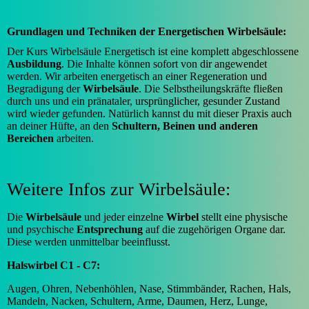
Grundlagen und Techniken der Energetischen Wirbelsäule:
Der Kurs Wirbelsäule Energetisch ist eine komplett abgeschlossene
Ausbildung
. Die Inhalte können sofort von dir angewendet
werden. Wir arbeiten energetisch an einer Regeneration und
Begradigung der
Wirbelsäule
. Die Selbstheilungskräfte fließen
durch uns und ein pränataler, ursprünglicher, gesunder Zustand
wird wieder gefunden. Natürlich kannst du mit dieser Praxis auch
an deiner Hüfte, an den
Schultern, Beinen und anderen
Bereichen
arbeiten.
Weitere Infos zur Wirbelsäule:
Die
Wirbelsäule
und jeder einzelne
Wirbel
stellt eine physische
und psychische
Entsprechung
auf die zugehörigen Organe dar.
Diese werden unmittelbar beeinflusst.
Halswirbel C1 - C7:
Augen, Ohren, Nebenhöhlen, Nase, Stimmbänder, Rachen, Hals,
Mandeln, Nacken, Schultern, Arme, Daumen, Herz, Lunge,