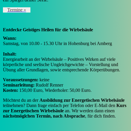
Termine »
Entdecke Geistiges Heilen für die Wirbelsäule
Wann:
Samstag, von 10.00 - 15.30 Uhr in Hohenburg bei Amberg
Inhalt:
Energiearbeit an der Wirbelsäule – Positives Wirken auf viele
körperliche und seelische Ungleichgewichte – Vorstellung und
Übung aller Grundlagen, sowie entsprechende Körperübungen.
Voraussetzungen:
keine
Seminarleitung:
Rudolf Renner
Kosten:
150,00 Euro, Wiederholer: 50,00 Euro.
Möchtest du an der
Ausbildung zur Energetischen Wirbelsäule
teilnehmen? Dann frage einfach per Telefon oder E-Mail den
Kurs
zur Energetischen
Wirbelsäule
an. Wir werden dann einen
nächstmöglchen Termin, nach Absprache
, für dich finden.