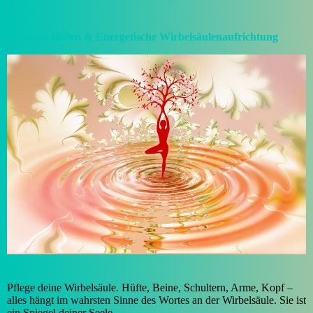
Geistiges Heilen & Energetische Wirbelsäulenaufrichtung
Pflege deine Wirbelsäule. Hüfte, Beine, Schultern, Arme, Kopf –
alles hängt im wahrsten Sinne des Wortes an der Wirbelsäule. Sie ist
ein Spiegel deiner Seele.